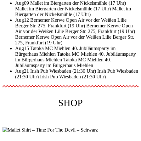
Aug
09
Mallet im Biergarten der Nickelsmühle (17 Uhr)
Mallet im Biergarten der Nickelsmühle (17 Uhr)
Mallet im
Biergarten der Nickelsmühle (17 Uhr)
Aug
12
Bernemer Kerwe Open Air vor der Weißen Lilie
Berger Str. 275, Frankfurt (19 Uhr)
Bernemer Kerwe Open
Air vor der Weißen Lilie Berger Str. 275, Frankfurt (19 Uhr)
Bernemer Kerwe Open Air vor der Weißen Lilie Berger Str.
275, Frankfurt (19 Uhr)
Aug
15
Tatoka MC Miehlen 40. Jubiläumsparty im
Bürgerhaus Miehlen
Tatoka MC Miehlen 40. Jubiläumsparty
im Bürgerhaus Miehlen
Tatoka MC Miehlen 40.
Jubiläumsparty im Bürgerhaus Miehlen
Aug
21
Irish Pub Wiesbaden (21:30 Uhr)
Irish Pub Wiesbaden
(21:30 Uhr)
Irish Pub Wiesbaden (21:30 Uhr)
SHOP