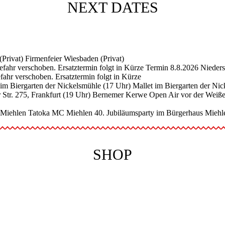
NEXT DATES
(Privat)
Firmenfeier Wiesbaden (Privat)
fahr verschoben. Ersatztermin folgt in Kürze
Termin 8.8.2026 Nieders
ahr verschoben. Ersatztermin folgt in Kürze
 im Biergarten der Nickelsmühle (17 Uhr)
Mallet im Biergarten der Ni
Str. 275, Frankfurt (19 Uhr)
Bernemer Kerwe Open Air vor der Weißen 
 Miehlen
Tatoka MC Miehlen 40. Jubiläumsparty im Bürgerhaus Miehl
SHOP