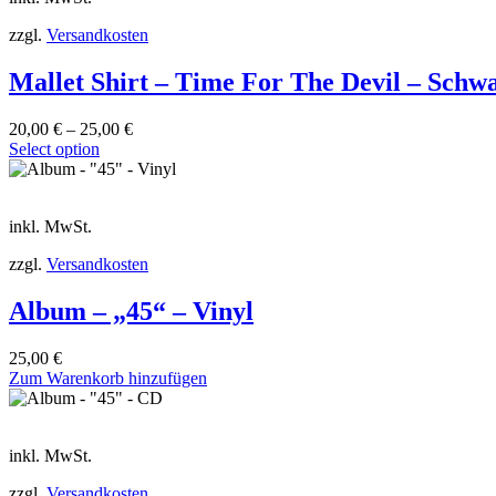
zzgl.
Versandkosten
Mallet Shirt – Time For The Devil – Schw
20,00
€
–
25,00
€
Select option
inkl. MwSt.
zzgl.
Versandkosten
Album – „45“ – Vinyl
25,00
€
Zum Warenkorb hinzufügen
inkl. MwSt.
zzgl.
Versandkosten