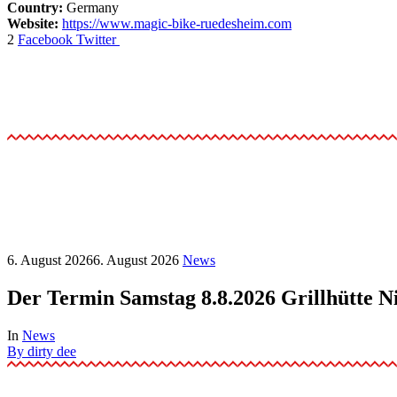
Country:
Germany
Website:
https://www.magic-bike-ruedesheim.com
2
Facebook
Twitter
6. August 2026
6. August 2026
News
Der Termin Samstag 8.8.2026 Grillhütte N
In
News
By
dirty dee