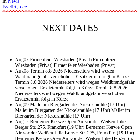
In
News
By
dirty dee
NEXT DATES
Aug
07
Firmenfeier Wiesbaden (Privat)
Firmenfeier
Wiesbaden (Privat)
Firmenfeier Wiesbaden (Privat)
Aug
08
Termin 8.8.2026 Niederselters wird wegen
Waldbrandgefahr verschoben. Ersatztermin folgt in Kürze
Termin 8.8.2026 Niederselters wird wegen Waldbrandgefahr
verschoben. Ersatztermin folgt in Kürze
Termin 8.8.2026
Niederselters wird wegen Waldbrandgefahr verschoben.
Ersatztermin folgt in Kürze
Aug
09
Mallet im Biergarten der Nickelsmühle (17 Uhr)
Mallet im Biergarten der Nickelsmühle (17 Uhr)
Mallet im
Biergarten der Nickelsmühle (17 Uhr)
Aug
12
Bernemer Kerwe Open Air vor der Weißen Lilie
Berger Str. 275, Frankfurt (19 Uhr)
Bernemer Kerwe Open
Air vor der Weißen Lilie Berger Str. 275, Frankfurt (19 Uhr)
Bernemer Kerwe Open Air vor der Weißen Lilie Berger Str.