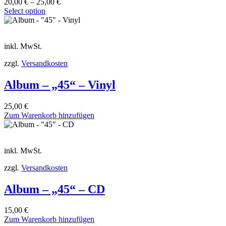
20,00
€
–
25,00
€
Select option
inkl. MwSt.
zzgl.
Versandkosten
Album – „45“ – Vinyl
25,00
€
Zum Warenkorb hinzufügen
inkl. MwSt.
zzgl.
Versandkosten
Album – „45“ – CD
15,00
€
Zum Warenkorb hinzufügen