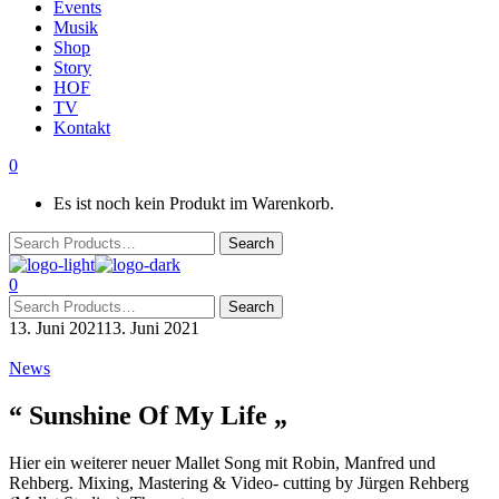
Events
Musik
Shop
Story
HOF
TV
Kontakt
0
Es ist noch kein Produkt im Warenkorb.
0
13. Juni 2021
13. Juni 2021
News
“ Sunshine Of My Life „
Hier ein weiterer neuer Mallet Song mit Robin, Manfred und
Rehberg. Mixing, Mastering & Video- cutting by Jürgen Rehberg